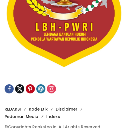
REDAKSI
Kode Etik
Disclaimer
Pedoman Media
Indeks
©Copyrights Reaksi.co.id. All Arights Reserved.