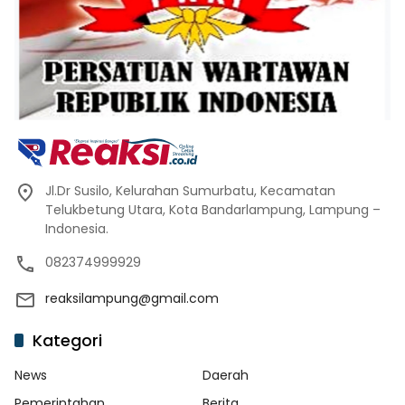
Jl.Dr Susilo, Kelurahan Sumurbatu, Kecamatan
Telukbetung Utara, Kota Bandarlampung, Lampung –
Indonesia.
082374999929
reaksilampung@gmail.com
Kategori
News
Daerah
Pemerintahan
Berita