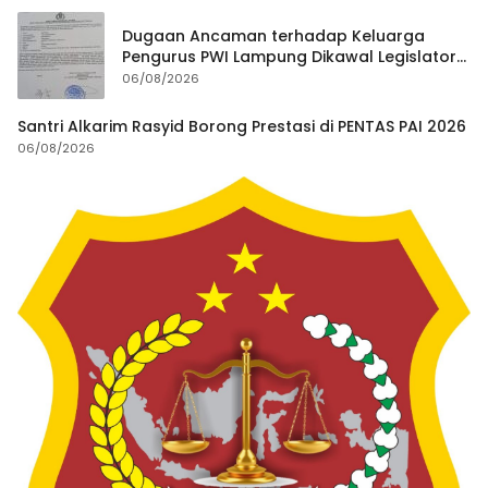
Dugaan Ancaman terhadap Keluarga
Pengurus PWI Lampung Dikawal Legislator
dan Jurnalis
06/08/2026
Santri Alkarim Rasyid Borong Prestasi di PENTAS PAI 2026
06/08/2026