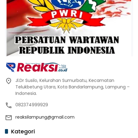
Jl.Dr Susilo, Kelurahan Sumurbatu, Kecamatan
Telukbetung Utara, Kota Bandarlampung, Lampung –
Indonesia.
082374999929
reaksilampung@gmail.com
Kategori