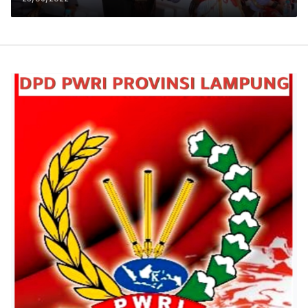
Antikorupsi