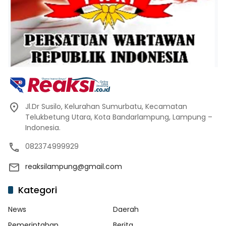
Jl.Dr Susilo, Kelurahan Sumurbatu, Kecamatan
Telukbetung Utara, Kota Bandarlampung, Lampung –
Indonesia.
082374999929
reaksilampung@gmail.com
Kategori
News
Daerah
Pemerintahan
Berita