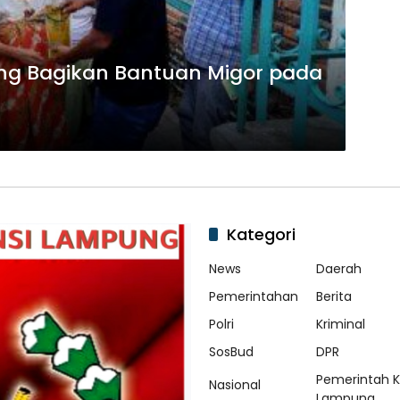
ng Bagikan Bantuan Migor pada
Kategori
News
Daerah
Pemerintahan
Berita
Polri
Kriminal
SosBud
DPR
Pemerintah 
Nasional
Lampung