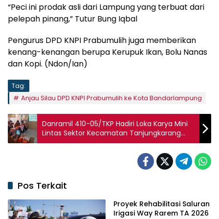
“Peci ini prodak asli dari Lampung yang terbuat dari
pelepah pinang,” Tutur Bung Iqbal
Pengurus DPD KNPI Prabumulih juga memberikan
kenang-kenangan berupa Kerupuk Ikan, Bolu Nanas
dan Kopi. (Ndon/Ian)
Tag:
Anjau Silau DPD KNPI Prabumulih ke Kota Bandarlampung
Danramil 410-05/TKP Hadiri Loka Karya Mini
Lintas Sektor Kecamatan Tanjungkarang
Barat
Pos Terkait
Proyek Rehabilitasi Saluran
Irigasi Way Rarem TA 2026