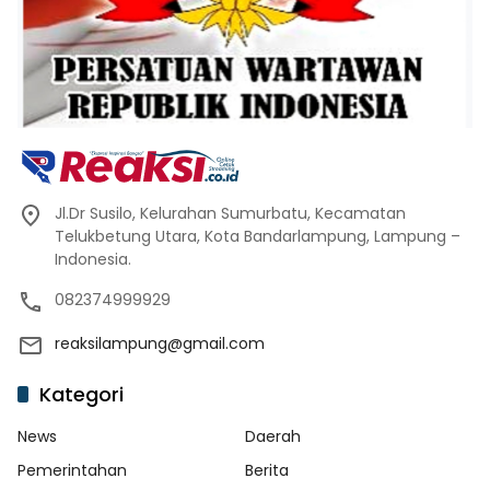
Jl.Dr Susilo, Kelurahan Sumurbatu, Kecamatan
Telukbetung Utara, Kota Bandarlampung, Lampung –
Indonesia.
082374999929
reaksilampung@gmail.com
Kategori
News
Daerah
Pemerintahan
Berita