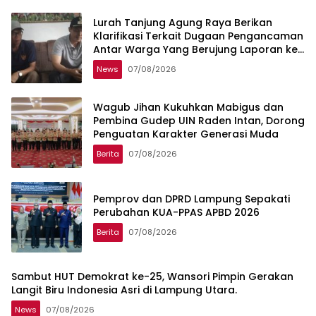
Lurah Tanjung Agung Raya Berikan
Klarifikasi Terkait Dugaan Pengancaman
Antar Warga Yang Berujung Laporan ke
Polisi
News
07/08/2026
Wagub Jihan Kukuhkan Mabigus dan
Pembina Gudep UIN Raden Intan, Dorong
Penguatan Karakter Generasi Muda
Berita
07/08/2026
Pemprov dan DPRD Lampung Sepakati
Perubahan KUA-PPAS APBD 2026
Berita
07/08/2026
Sambut HUT Demokrat ke-25, Wansori Pimpin Gerakan
Langit Biru Indonesia Asri di Lampung Utara.
News
07/08/2026