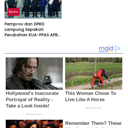
Indonesia Asri di Lampung
Utara.
Berita
Pemprov dan DPRD
Lampung Sepakati
Perubahan KUA-PPAS APBD
2026