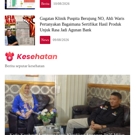
Berita
10/08/2026
Gugatan Klinik Puspita Berujung NO, Ahli Waris
Pertanyakan Bagaimana Sertifikat Hasil Produk
Unjuk Rasa Jadi Agunan Bank
News
09/08/2026
Reaksi
Berita seputar kesehatan