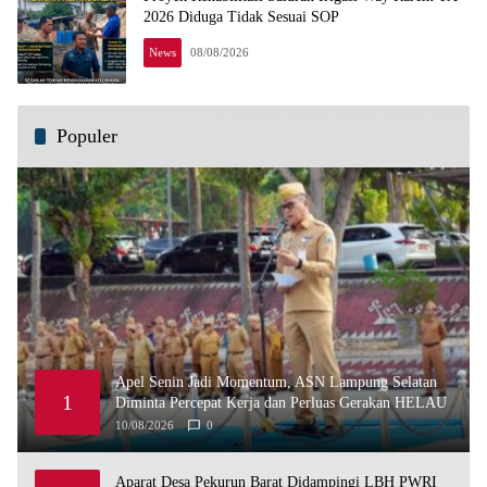
2026 Diduga Tidak Sesuai SOP
News
08/08/2026
Populer
Apel Senin Jadi Momentum, ASN Lampung Selatan
1
Diminta Percepat Kerja dan Perluas Gerakan HELAU
10/08/2026
0
Aparat Desa Pekurun Barat Didampingi LBH PWRI