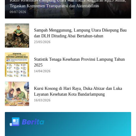
Kadis Kesehatan Lampung Utara Klarifikasi Anggaran Rp25 Miliar,
Tegaskan Komitmen Transparansi dan Akuntabilitas
09/07/2026
Sampah Menggunung, Lampung Utara Dikepung Bau
dan DLH Dituding Abai Bertahun-tahun
23/05/2026
Statistik Tenaga Kesehatan Provinsi Lampung Tahun
2025
14/04/2026
Kursi Kosong di Hari Raya, Duka Abizar dan Luka
Layanan Kesehatan Kota Bandarlampung
16/03/2026