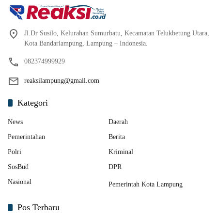
Jl.Dr Susilo, Kelurahan Sumurbatu, Kecamatan Telukbetung Utara,
Kota Bandarlampung, Lampung – Indonesia.
082374999929
reaksilampung@gmail.com
Kategori
News
Daerah
Pemerintahan
Berita
Polri
Kriminal
SosBud
DPR
Nasional
Pemerintah Kota Lampung
Pos Terbaru