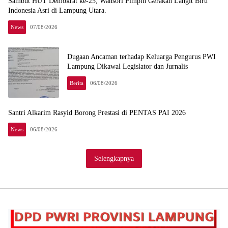
Sambut HUT Demokrat ke-25, Wansori Pimpin Gerakan Langit Biru
Indonesia Asri di Lampung Utara.
News
07/08/2026
Dugaan Ancaman terhadap Keluarga Pengurus PWI
Lampung Dikawal Legislator dan Jurnalis
Berita
06/08/2026
Santri Alkarim Rasyid Borong Prestasi di PENTAS PAI 2026
News
06/08/2026
Selengkapnya