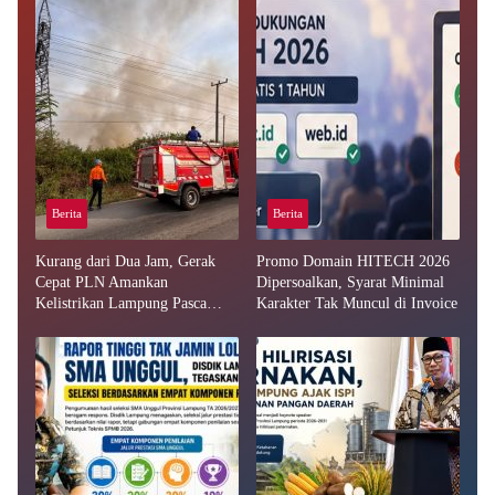
Berita
Berita
Kurang dari Dua Jam, Gerak
Promo Domain HITECH 2026
Cepat PLN Amankan
Dipersoalkan, Syarat Minimal
Kelistrikan Lampung Pasca
Karakter Tak Muncul di Invoice
Kebakaran Lahan